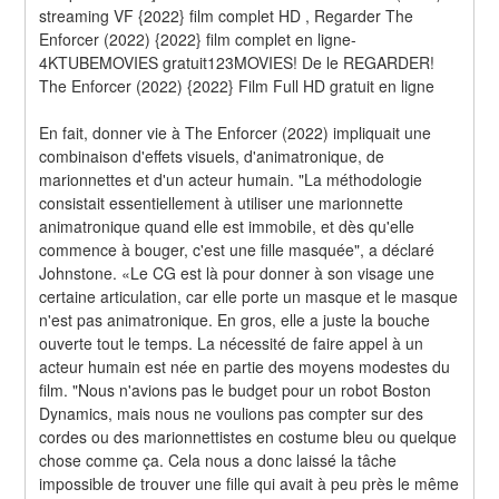
streaming VF {2022} film complet HD , Regarder The 
Enforcer (2022) {2022} film complet en ligne-
4KTUBEMOVIES gratuit123MOVIES! De le REGARDER! 
The Enforcer (2022) {2022} Film Full HD gratuit en ligne
En fait, donner vie à The Enforcer (2022) impliquait une 
combinaison d'effets visuels, d'animatronique, de 
marionnettes et d'un acteur humain. "La méthodologie 
consistait essentiellement à utiliser une marionnette 
animatronique quand elle est immobile, et dès qu'elle 
commence à bouger, c'est une fille masquée", a déclaré 
Johnstone. «Le CG est là pour donner à son visage une 
certaine articulation, car elle porte un masque et le masque 
n'est pas animatronique. En gros, elle a juste la bouche 
ouverte tout le temps. La nécessité de faire appel à un 
acteur humain est née en partie des moyens modestes du 
film. "Nous n'avions pas le budget pour un robot Boston 
Dynamics, mais nous ne voulions pas compter sur des 
cordes ou des marionnettistes en costume bleu ou quelque 
chose comme ça. Cela nous a donc laissé la tâche 
impossible de trouver une fille qui avait à peu près le même 