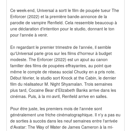
Ce week-end, Universal a sorti le film de poupée tueur The 
Enforcer (2022) et la première bande-annonce de la 
parodie de vampire Renfield. Cela ressemble beaucoup à 
une déclaration d'intention pour le studio, donnant le ton 
pour l'année à venir.
En regardant le premier trimestre de l'année, il semble 
qu'Universal parie gros sur les films d'horreur à budget 
modeste. The Enforcer (2022) est un ajout au canon 
familier des films de poupées effrayantes, au point que 
même le compte de réseau social Chucky en a pris note. 
Début février, le studio sort Knock at the Cabin, le dernier 
film du réalisateur M. Night Shyamalan. Trois semaines 
plus tard, Cocaine Bear d'Elizabeth Banks arrive dans les 
cinémas. Puis, à la mi-avril, Renfield arrive en salles.
Pour être juste, les premiers mois de l'année sont 
généralement une friche cinématographique. Il n'y a pas eu 
de sorties à succès dans les neuf semaines entre l'arrivée 
d'Avatar: The Way of Water de James Cameron à la mi-