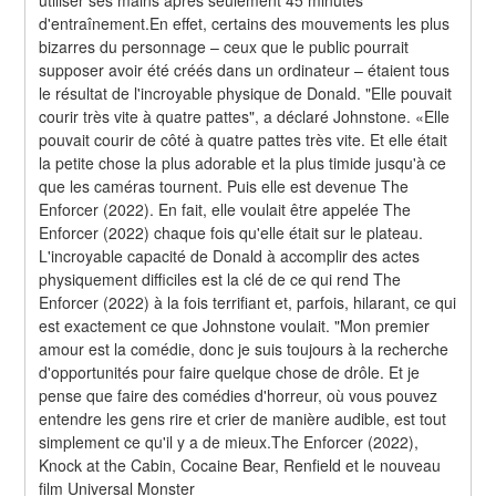
d'entraînement.En effet, certains des mouvements les plus 
bizarres du personnage – ceux que le public pourrait 
supposer avoir été créés dans un ordinateur – étaient tous 
le résultat de l'incroyable physique de Donald. "Elle pouvait 
courir très vite à quatre pattes", a déclaré Johnstone. «Elle 
pouvait courir de côté à quatre pattes très vite. Et elle était 
la petite chose la plus adorable et la plus timide jusqu'à ce 
que les caméras tournent. Puis elle est devenue The 
Enforcer (2022). En fait, elle voulait être appelée The 
Enforcer (2022) chaque fois qu'elle était sur le plateau. 
L'incroyable capacité de Donald à accomplir des actes 
physiquement difficiles est la clé de ce qui rend The 
Enforcer (2022) à la fois terrifiant et, parfois, hilarant, ce qui 
est exactement ce que Johnstone voulait. "Mon premier 
amour est la comédie, donc je suis toujours à la recherche 
d'opportunités pour faire quelque chose de drôle. Et je 
pense que faire des comédies d'horreur, où vous pouvez 
entendre les gens rire et crier de manière audible, est tout 
simplement ce qu'il y a de mieux.The Enforcer (2022), 
Knock at the Cabin, Cocaine Bear, Renfield et le nouveau 
film Universal Monster