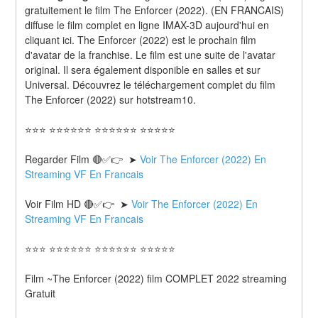
gratuitement le film The Enforcer (2022). (EN FRANCAIS) 
diffuse le film complet en ligne IMAX-3D aujourd'hui en 
cliquant ici. The Enforcer (2022) est le prochain film 
d'avatar de la franchise. Le film est une suite de l'avatar 
original. Il sera également disponible en salles et sur 
Universal. Découvrez le téléchargement complet du film 
The Enforcer (2022) sur hotstream10.
⭐⭐⭐ ⭐⭐⭐⭐⭐⭐ ⭐⭐⭐⭐⭐⭐ ⭐⭐⭐⭐⭐
Regarder Film 🔴✅👉  ➤ 
Voir The Enforcer (2022) En 
Streaming VF En Francais
Voir Film HD 🔴✅👉  ➤ 
Voir The Enforcer (2022) En 
Streaming VF En Francais 
⭐⭐⭐ ⭐⭐⭐⭐⭐⭐ ⭐⭐⭐⭐⭐⭐ ⭐⭐⭐⭐⭐
Film ~The Enforcer (2022) film COMPLET 2022 streaming 
Gratuit