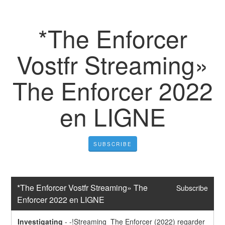
*The Enforcer
Vostfr Streaming»
The Enforcer 2022
en LIGNE
SUBSCRIBE
*The Enforcer Vostfr Streaming» The 
Subscribe
Enforcer 2022 en LIGNE
Investigating
-
-!Streaming  The Enforcer (2022) regarder 