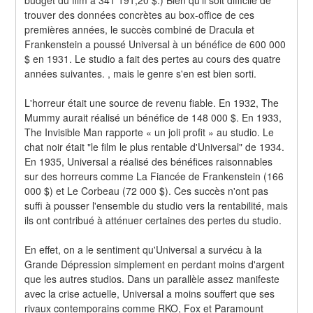
trouver des données concrètes au box-office de ces 
premières années, le succès combiné de Dracula et 
Frankenstein a poussé Universal à un bénéfice de 600 000 
$ en 1931. Le studio a fait des pertes au cours des quatre 
années suivantes. , mais le genre s'en est bien sorti.
L'horreur était une source de revenu fiable. En 1932, The 
Mummy aurait réalisé un bénéfice de 148 000 $. En 1933, 
The Invisible Man rapporte « un joli profit » au studio. Le 
chat noir était "le film le plus rentable d'Universal" de 1934. 
En 1935, Universal a réalisé des bénéfices raisonnables 
sur des horreurs comme La Fiancée de Frankenstein (166 
000 $) et Le Corbeau (72 000 $). Ces succès n'ont pas 
suffi à pousser l'ensemble du studio vers la rentabilité, mais 
ils ont contribué à atténuer certaines des pertes du studio.
En effet, on a le sentiment qu'Universal a survécu à la 
Grande Dépression simplement en perdant moins d'argent 
que les autres studios. Dans un parallèle assez manifeste 
avec la crise actuelle, Universal a moins souffert que ses 
rivaux contemporains comme RKO, Fox et Paramount 