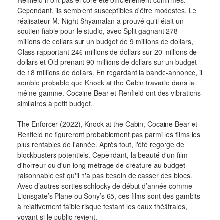
Cependant, ils semblent susceptibles d'être modestes. Le 
réalisateur M. Night Shyamalan a prouvé qu'il était un 
soutien fiable pour le studio, avec Split gagnant 278 
millions de dollars sur un budget de 9 millions de dollars, 
Glass rapportant 246 millions de dollars sur 20 millions de 
dollars et Old prenant 90 millions de dollars sur un budget 
de 18 millions de dollars. En regardant la bande-annonce, il 
semble probable que Knock at the Cabin travaille dans la 
même gamme. Cocaine Bear et Renfield ont des vibrations 
similaires à petit budget.
The Enforcer (2022), Knock at the Cabin, Cocaine Bear et 
Renfield ne figureront probablement pas parmi les films les 
plus rentables de l'année. Après tout, l'été regorge de 
blockbusters potentiels. Cependant, la beauté d'un film 
d'horreur ou d'un long métrage de créature au budget 
raisonnable est qu'il n'a pas besoin de casser des blocs. 
Avec d’autres sorties schlocky de début d’année comme 
Lionsgate’s Plane ou Sony’s 65, ces films sont des gambits 
à relativement faible risque testant les eaux théâtrales, 
voyant si le public revient.