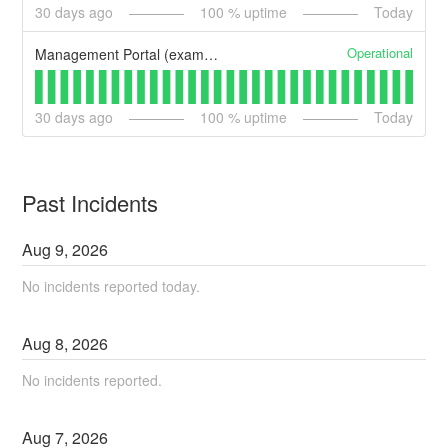
30
days ago
100
% uptime
Today
Operational
Management Portal (example)
30
days ago
100
% uptime
Today
Past Incidents
Aug
9
,
2026
No incidents reported today.
Aug
8
,
2026
No incidents reported.
Aug
7
,
2026