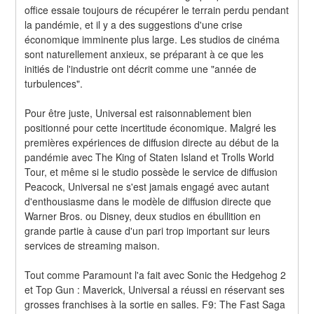
office essaie toujours de récupérer le terrain perdu pendant 
la pandémie, et il y a des suggestions d'une crise 
économique imminente plus large. Les studios de cinéma 
sont naturellement anxieux, se préparant à ce que les 
initiés de l'industrie ont décrit comme une "année de 
turbulences".
Pour être juste, Universal est raisonnablement bien 
positionné pour cette incertitude économique. Malgré les 
premières expériences de diffusion directe au début de la 
pandémie avec The King of Staten Island et Trolls World 
Tour, et même si le studio possède le service de diffusion 
Peacock, Universal ne s'est jamais engagé avec autant 
d'enthousiasme dans le modèle de diffusion directe que 
Warner Bros. ou Disney, deux studios en ébullition en 
grande partie à cause d'un pari trop important sur leurs 
services de streaming maison.
Tout comme Paramount l'a fait avec Sonic the Hedgehog 2 
et Top Gun : Maverick, Universal a réussi en réservant ses 
grosses franchises à la sortie en salles. F9: The Fast Saga 