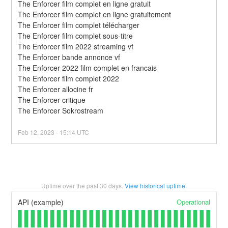
The Enforcer film complet en ligne gratuit
The Enforcer film complet en ligne gratuitement
The Enforcer film complet télécharger
The Enforcer film complet sous-titre
The Enforcer film 2022 streaming vf
The Enforcer bande annonce vf
The Enforcer 2022 film complet en francais
The Enforcer film complet 2022
The Enforcer allocine fr
The Enforcer critique
The Enforcer Sokrostream
Feb
12
,
2023
-
15:14
UTC
Uptime over the past
30
days.
View historical uptime.
Operational
API (example)