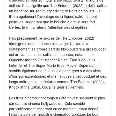
dollars. Cela signifie que The Enforcer (2022) a déjà réalisé 
un bénéfice sur son budget de 12 millions de dollars. Le 
film a également l'avantage de critiques extrêmement 
positives, suggérant que le bouche à oreille sera fort. 
Certes, le film a retenu l'attention des cinéphiles.
Plus précisément, le succès de The Enforcer (2022) 
témoigne d'une tendance plus large. Universal a 
certainement sa propre part de blockbusters à gros budget 
qui arrivent dans les salles cette année, notamment 
Oppenheimer de Christopher Nolan, Fast X de Louis 
Leterrier et The Super Mario Bros. Movie. Cependant, il 
semble également que le studio parie gros sur des films 
d'horreur excentriques et mémétiques à petit budget et des 
longs métrages de créatures comme The Enforcer (2022), 
Knock at the Cabin, Cocaine Bear et Renfield.
Les films d'horreur ont toujours été l'investissement le plus 
sûr dans le cinéma hollywoodien. Cela semble 
particulièrement important en ce moment, étant donné 
l'état instable de l'industrie cinématographique. Le box-