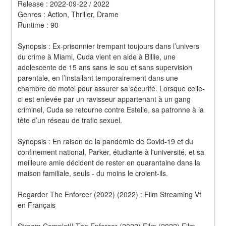
Release : 2022-09-22 / 2022 
Genres : Action, Thriller, Drame 
Runtime : 90 
Synopsis : Ex-prisonnier trempant toujours dans l’univers 
du crime à Miami, Cuda vient en aide à Billie, une 
adolescente de 15 ans sans le sou et sans supervision 
parentale, en l’installant temporairement dans une 
chambre de motel pour assurer sa sécurité. Lorsque celle-
ci est enlevée par un ravisseur appartenant à un gang 
criminel, Cuda se retourne contre Estelle, sa patronne à la 
tête d’un réseau de trafic sexuel. 
Synopsis : En raison de la pandémie de Covid-19 et du 
confinement national, Parker, étudiante à l'université, et sa 
meilleure amie décident de rester en quarantaine dans la 
maison familiale, seuls - du moins le croient-ils.
Regarder The Enforcer (2022) (2022) : Film Streaming Vf 
en Français
Stream Complet!! The Enforcer (2022) Film (2022) Film 