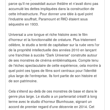
parce qu'il ne possédait aucun théâtre et n'avait donc pas 
accumulé les dettes impliquées dans la construction de 
cette infrastructure. Pour donner une idée à quel point 
l'industrie souffrait, Paramount et RKO étaient sous 
séquestre en 1933.
Universal a une longue et riche histoire avec le film 
d'horreur et la fonctionnalité de créature. Plus tristement 
célèbre, le studio a tenté de capitaliser sur la ruée vers l'or 
de la propriété intellectuelle des années 2010 en lançant 
une franchise à succès "Dark Universe" construite autour 
de ses monstres de cinéma emblématiques. Compte tenu 
de l'échec spectaculaire de cette expérience, cela montre à 
quel point ces types de films sont centraux pour l'identité 
plus large de l'entreprise. Ils font partie de son histoire et 
de son patrimoine.
Cela s'étend au-delà de ces monstres de base et dans le 
genre plus large. Le studio a un partenariat créatif à long 
terme avec le studio d'horreur Blumhouse, signant un 
accord de premier regard d'une décennie en 2014. Cet 